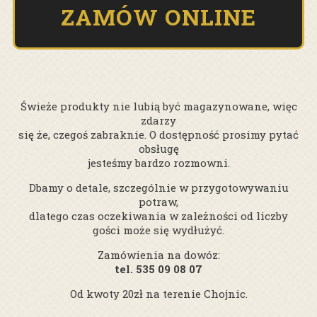
ZAMÓW ONLINE
Świeże produkty nie lubią być magazynowane, więc
zdarzy
się że, czegoś zabraknie. O dostępność prosimy pytać
obsługę
jesteśmy bardzo rozmowni.
Dbamy o detale, szczególnie w przygotowywaniu
potraw,
dlatego czas oczekiwania w zależności od liczby
gości może się wydłużyć.
Zamówienia na dowóz:
tel. 535 09 08 07
Od kwoty 20zł na terenie Chojnic.