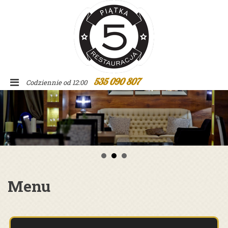
535 090 807
Codziennie od 12:00
Menu